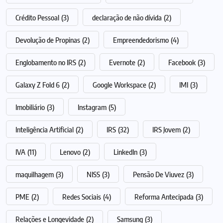
Crédito Pessoal
(3)
declaração de não dívida
(2)
Devolução de Propinas
(2)
Empreendedorismo
(4)
Englobamento no IRS
(2)
Evernote
(2)
Facebook
(3)
Galaxy Z Fold 6
(2)
Google Workspace
(2)
IMI
(3)
Imobiliário
(3)
Instagram
(5)
Inteligência Artificial
(2)
IRS
(32)
IRS Jovem
(2)
IVA
(11)
Lenovo
(2)
LinkedIn
(3)
maquilhagem
(3)
NISS
(3)
Pensão De Viuvez
(3)
PME
(2)
Redes Sociais
(4)
Reforma Antecipada
(3)
Relações e Longevidade
(2)
Samsung
(3)