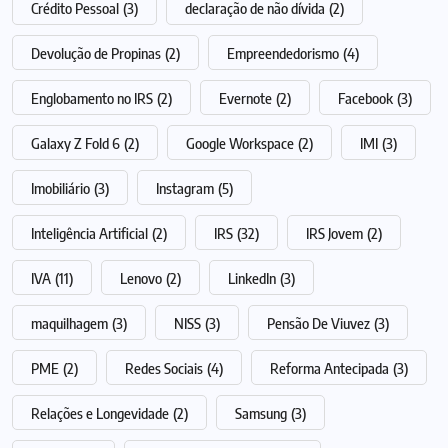
Crédito Pessoal
(3)
declaração de não dívida
(2)
Devolução de Propinas
(2)
Empreendedorismo
(4)
Englobamento no IRS
(2)
Evernote
(2)
Facebook
(3)
Galaxy Z Fold 6
(2)
Google Workspace
(2)
IMI
(3)
Imobiliário
(3)
Instagram
(5)
Inteligência Artificial
(2)
IRS
(32)
IRS Jovem
(2)
IVA
(11)
Lenovo
(2)
LinkedIn
(3)
maquilhagem
(3)
NISS
(3)
Pensão De Viuvez
(3)
PME
(2)
Redes Sociais
(4)
Reforma Antecipada
(3)
Relações e Longevidade
(2)
Samsung
(3)