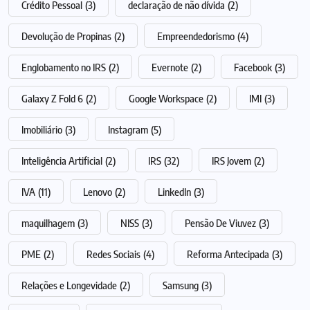
Crédito Pessoal
(3)
declaração de não dívida
(2)
Devolução de Propinas
(2)
Empreendedorismo
(4)
Englobamento no IRS
(2)
Evernote
(2)
Facebook
(3)
Galaxy Z Fold 6
(2)
Google Workspace
(2)
IMI
(3)
Imobiliário
(3)
Instagram
(5)
Inteligência Artificial
(2)
IRS
(32)
IRS Jovem
(2)
IVA
(11)
Lenovo
(2)
LinkedIn
(3)
maquilhagem
(3)
NISS
(3)
Pensão De Viuvez
(3)
PME
(2)
Redes Sociais
(4)
Reforma Antecipada
(3)
Relações e Longevidade
(2)
Samsung
(3)