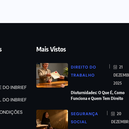
s
Mais Vistos
DIREITO DO
21
TRABALHO
DEZEMB
2025
 DO INBRIEF
Diuturnidades: O Que É, Como
Funciona e Quem Tem Direito
 DO INBRIEF
CONDIÇÕES
SEGURANÇA
20
SOCIAL
DEZEMBRO