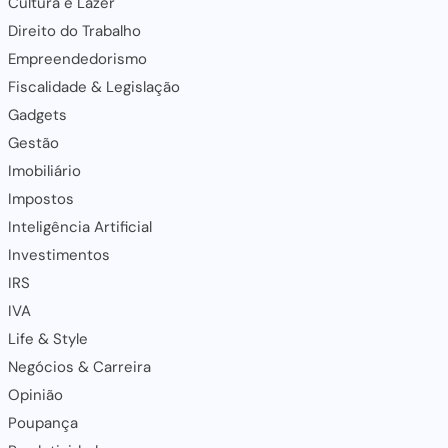
Cultura e Lazer
Direito do Trabalho
Empreendedorismo
Fiscalidade & Legislação
Gadgets
Gestão
Imobiliário
Impostos
Inteligência Artificial
Investimentos
IRS
IVA
Life & Style
Negócios & Carreira
Opinião
Poupança