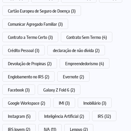
Cartão Europeu de Seguro de Doença
(3)
Comunicar Agregado Familiar
(3)
Contrato a Termo Certo
(3)
Contrato Sem Termo
(4)
Crédito Pessoal
(3)
declaração de não dívida
(2)
Devolução de Propinas
(2)
Empreendedorismo
(4)
Englobamento no IRS
(2)
Evernote
(2)
Facebook
(3)
Galaxy Z Fold 6
(2)
Google Workspace
(2)
IMI
(3)
Imobiliário
(3)
Instagram
(5)
Inteligência Artificial
(2)
IRS
(32)
IRS Jovem
(2)
IVA
(11)
Lenovo
(2)