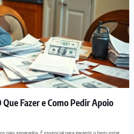
O Que Fazer e Como Pedir Apoio
s pais separados. É essencial para garantir o bem-estar