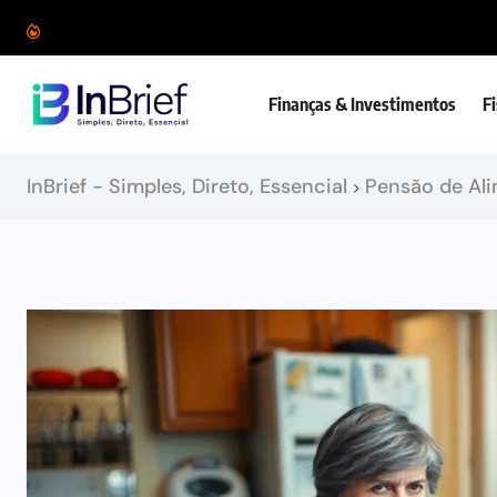
Finanças & Investimentos
F
InBrief - Simples, Direto, Essencial
Pensão de Al
>