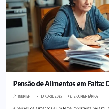
Pensão de Alimentos em Falta: 
INBRIEF
13 ABRIL, 2025
2 COMENTÁRIOS
A pensão de alimentos é um tema importante para muito