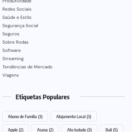
Produtividade
Redes Sociais
Saúde e Estilo
Segurança Social
Seguros
Sobre Rodas
Software
Streaming
Tendências de Mercado
Viagens
Etiquetas Populares
Abono de Família
(3)
Alojamento Local
(3)
Apple
(2)
Asana
(2)
Ato Isolado
(3)
Bali
(5)