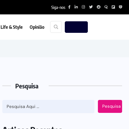
Siga-nos
Life & Style
Opinião
Pesquisa
Pesquisa