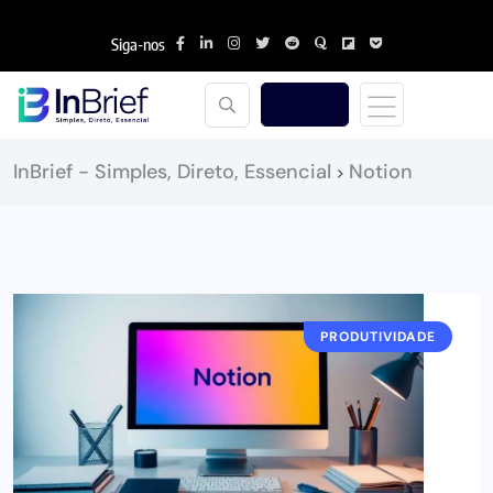
Siga-nos
InBrief - Simples, Direto, Essencial
Notion
>
PRODUTIVIDADE