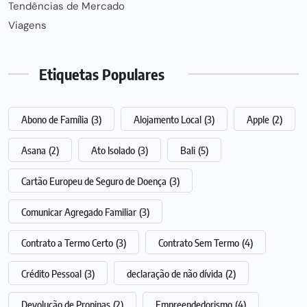
Tendências de Mercado
Viagens
Etiquetas Populares
Abono de Família
(3)
Alojamento Local
(3)
Apple
(2)
Asana
(2)
Ato Isolado
(3)
Bali
(5)
Cartão Europeu de Seguro de Doença
(3)
Comunicar Agregado Familiar
(3)
Contrato a Termo Certo
(3)
Contrato Sem Termo
(4)
Crédito Pessoal
(3)
declaração de não dívida
(2)
Devolução de Propinas
(2)
Empreendedorismo
(4)