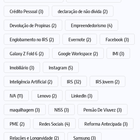
Crédito Pessoal
(3)
declaração de não dívida
(2)
Devolução de Propinas
(2)
Empreendedorismo
(4)
Englobamento no IRS
(2)
Evernote
(2)
Facebook
(3)
Galaxy Z Fold 6
(2)
Google Workspace
(2)
IMI
(3)
Imobiliário
(3)
Instagram
(5)
Inteligência Artificial
(2)
IRS
(32)
IRS Jovem
(2)
IVA
(11)
Lenovo
(2)
LinkedIn
(3)
maquilhagem
(3)
NISS
(3)
Pensão De Viuvez
(3)
PME
(2)
Redes Sociais
(4)
Reforma Antecipada
(3)
Relações e Longevidade
(2)
Samsung
(3)