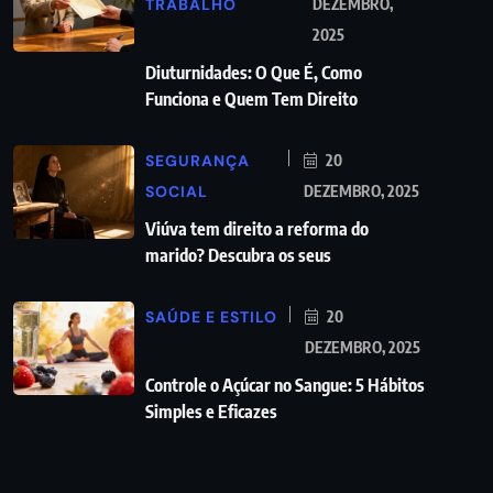
TRABALHO
DEZEMBRO,
2025
Diuturnidades: O Que É, Como
Funciona e Quem Tem Direito
SEGURANÇA
20
SOCIAL
DEZEMBRO, 2025
Viúva tem direito a reforma do
marido? Descubra os seus
SAÚDE E ESTILO
20
DEZEMBRO, 2025
Controle o Açúcar no Sangue: 5 Hábitos
Simples e Eficazes