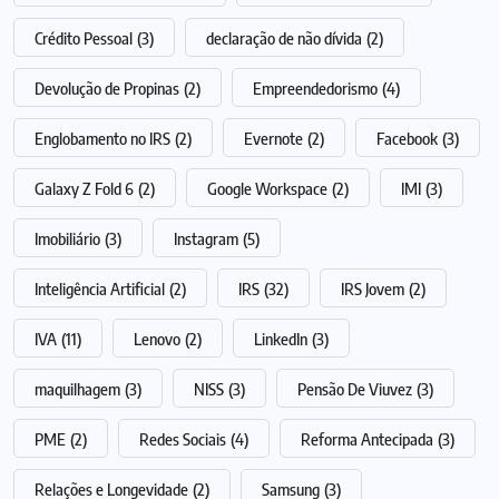
Crédito Pessoal
(3)
declaração de não dívida
(2)
Devolução de Propinas
(2)
Empreendedorismo
(4)
Englobamento no IRS
(2)
Evernote
(2)
Facebook
(3)
Galaxy Z Fold 6
(2)
Google Workspace
(2)
IMI
(3)
Imobiliário
(3)
Instagram
(5)
Inteligência Artificial
(2)
IRS
(32)
IRS Jovem
(2)
IVA
(11)
Lenovo
(2)
LinkedIn
(3)
maquilhagem
(3)
NISS
(3)
Pensão De Viuvez
(3)
PME
(2)
Redes Sociais
(4)
Reforma Antecipada
(3)
Relações e Longevidade
(2)
Samsung
(3)