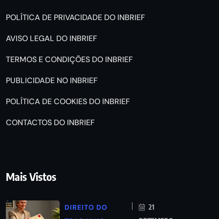
POLÍTICA DE PRIVACIDADE DO INBRIEF
AVISO LEGAL DO INBRIEF
TERMOS E CONDIÇÕES DO INBRIEF
PUBLICIDADE NO INBRIEF
POLÍTICA DE COOKIES DO INBRIEF
CONTACTOS DO INBRIEF
Mais Vistos
DIREITO DO
21