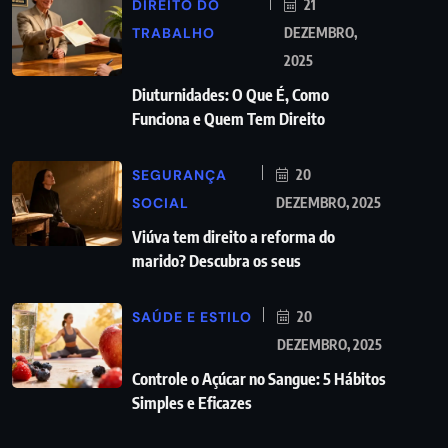
DIREITO DO
21
TRABALHO
DEZEMBRO,
2025
Diuturnidades: O Que É, Como
Funciona e Quem Tem Direito
SEGURANÇA
20
SOCIAL
DEZEMBRO, 2025
Viúva tem direito a reforma do
marido? Descubra os seus
SAÚDE E ESTILO
20
DEZEMBRO, 2025
Controle o Açúcar no Sangue: 5 Hábitos
Simples e Eficazes