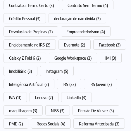
Contrato a Termo Certo
(3)
Contrato Sem Termo
(4)
Crédito Pessoal
(3)
declaração de não dívida
(2)
Devolução de Propinas
(2)
Empreendedorismo
(4)
Englobamento no IRS
(2)
Evernote
(2)
Facebook
(3)
Galaxy Z Fold 6
(2)
Google Workspace
(2)
IMI
(3)
Imobiliário
(3)
Instagram
(5)
Inteligência Artificial
(2)
IRS
(32)
IRS Jovem
(2)
IVA
(11)
Lenovo
(2)
LinkedIn
(3)
maquilhagem
(3)
NISS
(3)
Pensão De Viuvez
(3)
PME
(2)
Redes Sociais
(4)
Reforma Antecipada
(3)