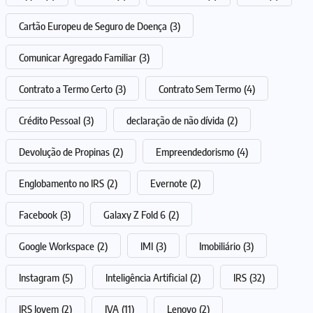
Cartão Europeu de Seguro de Doença
(3)
Comunicar Agregado Familiar
(3)
Contrato a Termo Certo
(3)
Contrato Sem Termo
(4)
Crédito Pessoal
(3)
declaração de não dívida
(2)
Devolução de Propinas
(2)
Empreendedorismo
(4)
Englobamento no IRS
(2)
Evernote
(2)
Facebook
(3)
Galaxy Z Fold 6
(2)
Google Workspace
(2)
IMI
(3)
Imobiliário
(3)
Instagram
(5)
Inteligência Artificial
(2)
IRS
(32)
IRS Jovem
(2)
IVA
(11)
Lenovo
(2)