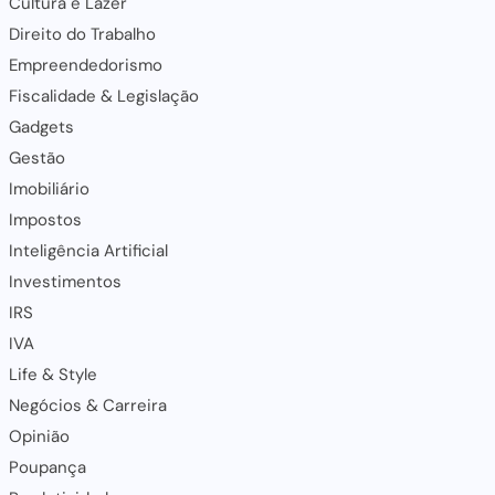
Cultura e Lazer
Direito do Trabalho
Empreendedorismo
Fiscalidade & Legislação
Gadgets
Gestão
Imobiliário
Impostos
Inteligência Artificial
Investimentos
IRS
IVA
Life & Style
Negócios & Carreira
Opinião
Poupança