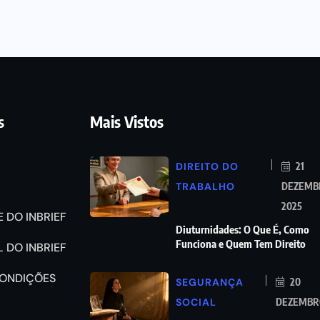
s
Mais Vistos
DIREITO DO
21
TRABALHO
DEZEMB
2025
 DO INBRIEF
Diuturnidades: O Que É, Como
Funciona e Quem Tem Direito
 DO INBRIEF
CONDIÇÕES
SEGURANÇA
20
SOCIAL
DEZEMBRO