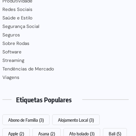
Produtividade
Redes Sociais
Saúde e Estilo
Segurança Social
Seguros
Sobre Rodas
Software
Streaming
Tendências de Mercado
Viagens
Etiquetas Populares
Abono de Família
(3)
Alojamento Local
(3)
Apple
(2)
Asana
(2)
Ato Isolado
(3)
Bali
(5)