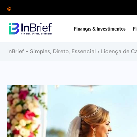
Finanças & Investimentos
F
InBrief - Simples, Direto, Essencial
Licença de C
>