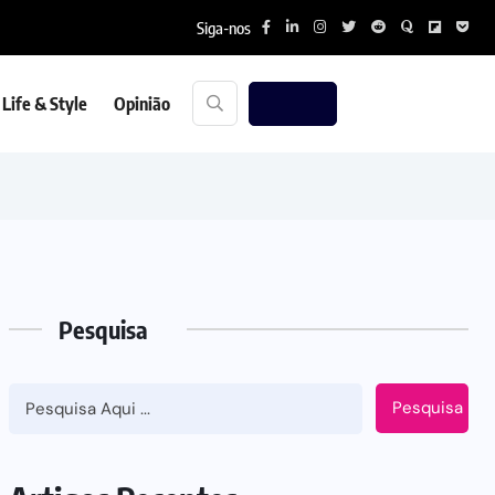
Siga-nos
Life & Style
Opinião
Pesquisa
Pesquisa