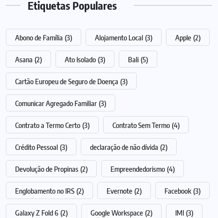
Etiquetas Populares
Abono de Família
(3)
Alojamento Local
(3)
Apple
(2)
Asana
(2)
Ato Isolado
(3)
Bali
(5)
Cartão Europeu de Seguro de Doença
(3)
Comunicar Agregado Familiar
(3)
Contrato a Termo Certo
(3)
Contrato Sem Termo
(4)
Crédito Pessoal
(3)
declaração de não dívida
(2)
Devolução de Propinas
(2)
Empreendedorismo
(4)
Englobamento no IRS
(2)
Evernote
(2)
Facebook
(3)
Galaxy Z Fold 6
(2)
Google Workspace
(2)
IMI
(3)