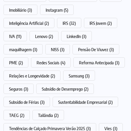
Imobiliário
(3)
Instagram
(5)
Inteligência Artificial
(2)
IRS
(32)
IRS Jovem
(2)
IVA
(11)
Lenovo
(2)
LinkedIn
(3)
maquilhagem
(3)
NISS
(3)
Pensão De Viuvez
(3)
PME
(2)
Redes Sociais
(4)
Reforma Antecipada
(3)
Relações e Longevidade
(2)
Samsung
(3)
Seguros
(3)
Subsídio de Desemprego
(2)
Subsídio de Férias
(3)
Sustentabilidade Empresarial
(2)
TAEG
(2)
Tailândia
(2)
Tendências de Calçado Primavera Verão 2025
(3)
Vies
(3)