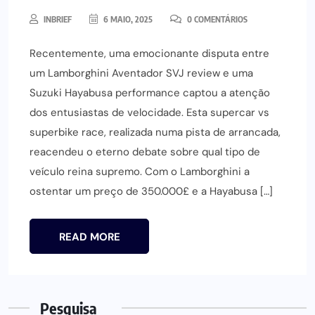
INBRIEF
6 MAIO, 2025
0 COMENTÁRIOS
Recentemente, uma emocionante disputa entre
um Lamborghini Aventador SVJ review e uma
Suzuki Hayabusa performance captou a atenção
dos entusiastas de velocidade. Esta supercar vs
superbike race, realizada numa pista de arrancada,
reacendeu o eterno debate sobre qual tipo de
veículo reina supremo. Com o Lamborghini a
ostentar um preço de 350.000£ e a Hayabusa […]
READ MORE
Pesquisa