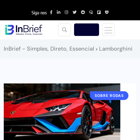
Siga-nos
InBrief - Simples, Direto, Essencial
Lamborghini
>
SOBRE RODAS