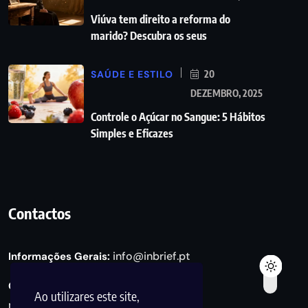
Viúva tem direito a reforma do
marido? Descubra os seus
SAÚDE E ESTILO
20
DEZEMBRO, 2025
Controle o Açúcar no Sangue: 5 Hábitos
Simples e Eficazes
Contactos
info@inbrief.pt
Informações Gerais:
Consultas de Marketing e Parcerias:
Ao utilizares este site,
marketing@inbrief.pt