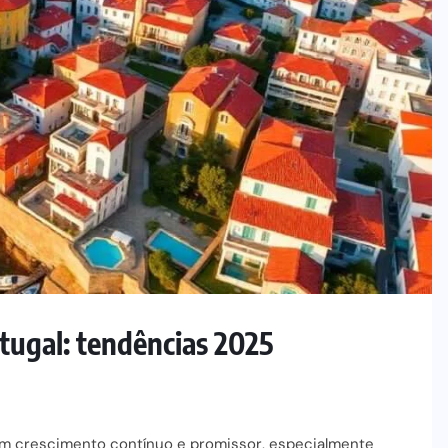
tugal: tendências 2025
um crescimento contínuo e promissor, especialmente