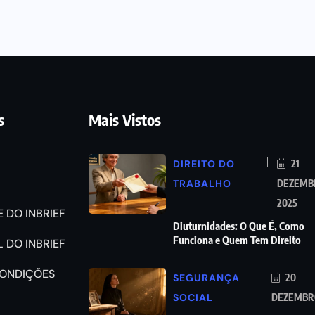
s
Mais Vistos
DIREITO DO
21
TRABALHO
DEZEMB
2025
 DO INBRIEF
Diuturnidades: O Que É, Como
Funciona e Quem Tem Direito
 DO INBRIEF
CONDIÇÕES
SEGURANÇA
20
SOCIAL
DEZEMBRO