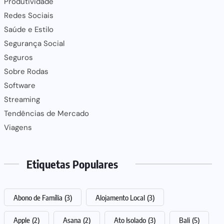
Produtividade
Redes Sociais
Saúde e Estilo
Segurança Social
Seguros
Sobre Rodas
Software
Streaming
Tendências de Mercado
Viagens
Etiquetas Populares
Abono de Família
(3)
Alojamento Local
(3)
Apple
(2)
Asana
(2)
Ato Isolado
(3)
Bali
(5)