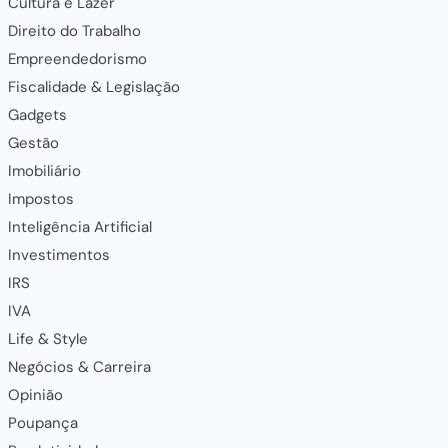
Cultura e Lazer
Direito do Trabalho
Empreendedorismo
Fiscalidade & Legislação
Gadgets
Gestão
Imobiliário
Impostos
Inteligência Artificial
Investimentos
IRS
IVA
Life & Style
Negócios & Carreira
Opinião
Poupança