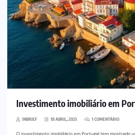
Investimento imobiliário em Por
INBRIEF
18 ABRIL, 2025
1 COMENTÁRIO
O investimento imobiliário em Portugal tem mostrado 