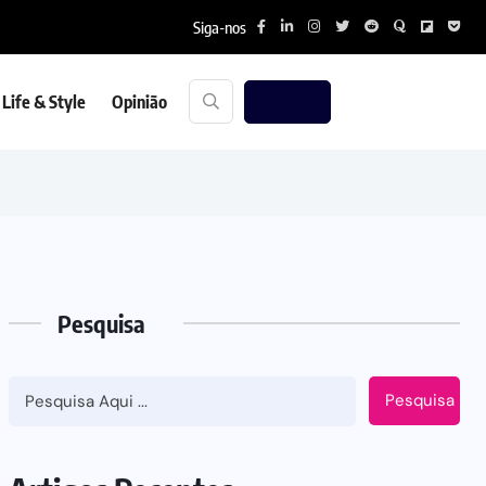
Siga-nos
Life & Style
Opinião
Pesquisa
Pesquisa