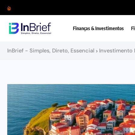
Finanças & Investimentos
F
InBrief - Simples, Direto, Essencial
Investimento 
>