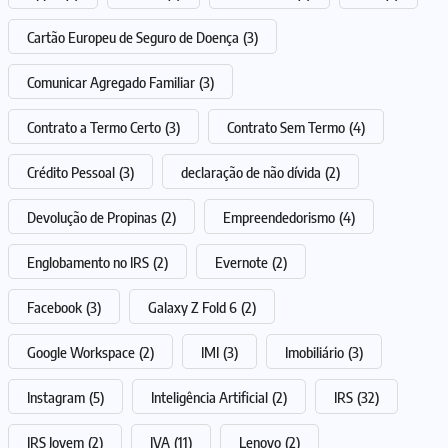
Cartão Europeu de Seguro de Doença
(3)
Comunicar Agregado Familiar
(3)
Contrato a Termo Certo
(3)
Contrato Sem Termo
(4)
Crédito Pessoal
(3)
declaração de não dívida
(2)
Devolução de Propinas
(2)
Empreendedorismo
(4)
Englobamento no IRS
(2)
Evernote
(2)
Facebook
(3)
Galaxy Z Fold 6
(2)
Google Workspace
(2)
IMI
(3)
Imobiliário
(3)
Instagram
(5)
Inteligência Artificial
(2)
IRS
(32)
IRS Jovem
(2)
IVA
(11)
Lenovo
(2)