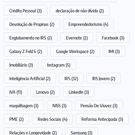
Crédito Pessoal
(3)
declaração de não dívida
(2)
Devolução de Propinas
(2)
Empreendedorismo
(4)
Englobamento no IRS
(2)
Evernote
(2)
Facebook
(3)
Galaxy Z Fold 6
(2)
Google Workspace
(2)
IMI
(3)
Imobiliário
(3)
Instagram
(5)
Inteligência Artificial
(2)
IRS
(32)
IRS Jovem
(2)
IVA
(11)
Lenovo
(2)
LinkedIn
(3)
maquilhagem
(3)
NISS
(3)
Pensão De Viuvez
(3)
PME
(2)
Redes Sociais
(4)
Reforma Antecipada
(3)
Relações e Longevidade
(2)
Samsung
(3)