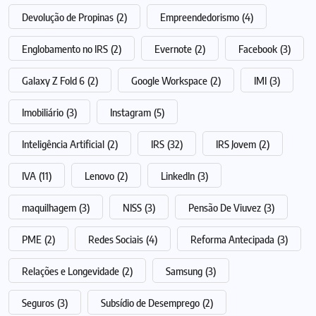
Devolução de Propinas
(2)
Empreendedorismo
(4)
Englobamento no IRS
(2)
Evernote
(2)
Facebook
(3)
Galaxy Z Fold 6
(2)
Google Workspace
(2)
IMI
(3)
Imobiliário
(3)
Instagram
(5)
Inteligência Artificial
(2)
IRS
(32)
IRS Jovem
(2)
IVA
(11)
Lenovo
(2)
LinkedIn
(3)
maquilhagem
(3)
NISS
(3)
Pensão De Viuvez
(3)
PME
(2)
Redes Sociais
(4)
Reforma Antecipada
(3)
Relações e Longevidade
(2)
Samsung
(3)
Seguros
(3)
Subsídio de Desemprego
(2)