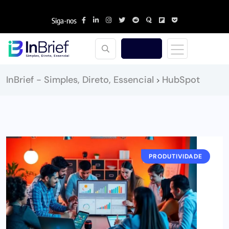
Siga-nos
InBrief - Simples, Direto, Essencial
HubSpot
>
PRODUTIVIDADE