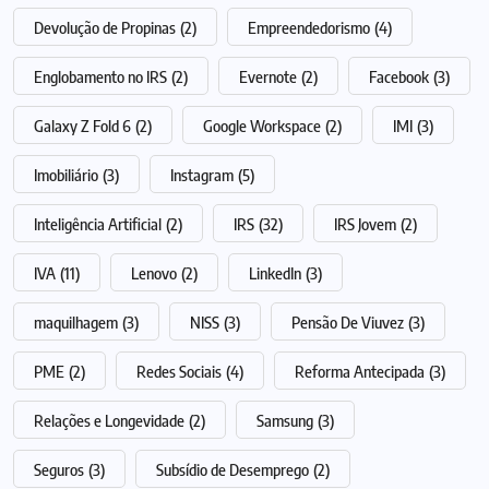
Devolução de Propinas
(2)
Empreendedorismo
(4)
Englobamento no IRS
(2)
Evernote
(2)
Facebook
(3)
Galaxy Z Fold 6
(2)
Google Workspace
(2)
IMI
(3)
Imobiliário
(3)
Instagram
(5)
Inteligência Artificial
(2)
IRS
(32)
IRS Jovem
(2)
IVA
(11)
Lenovo
(2)
LinkedIn
(3)
maquilhagem
(3)
NISS
(3)
Pensão De Viuvez
(3)
PME
(2)
Redes Sociais
(4)
Reforma Antecipada
(3)
Relações e Longevidade
(2)
Samsung
(3)
Seguros
(3)
Subsídio de Desemprego
(2)