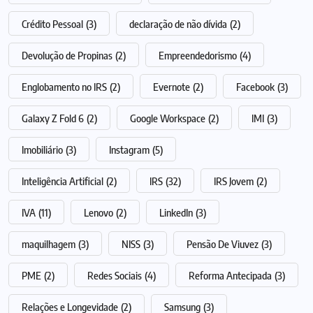
Crédito Pessoal
(3)
declaração de não dívida
(2)
Devolução de Propinas
(2)
Empreendedorismo
(4)
Englobamento no IRS
(2)
Evernote
(2)
Facebook
(3)
Galaxy Z Fold 6
(2)
Google Workspace
(2)
IMI
(3)
Imobiliário
(3)
Instagram
(5)
Inteligência Artificial
(2)
IRS
(32)
IRS Jovem
(2)
IVA
(11)
Lenovo
(2)
LinkedIn
(3)
maquilhagem
(3)
NISS
(3)
Pensão De Viuvez
(3)
PME
(2)
Redes Sociais
(4)
Reforma Antecipada
(3)
Relações e Longevidade
(2)
Samsung
(3)