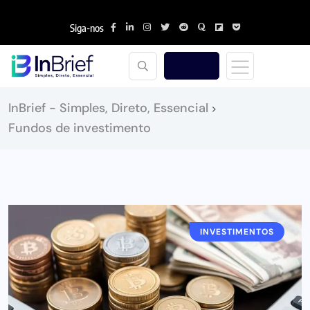
Siga-nos
InBrief - Simples, Direto, Essencial
>
Fundos de investimento
INVESTIMENTOS