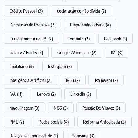
Crédito Pessoal
(3)
declaração de não dívida
(2)
Devolução de Propinas
(2)
Empreendedorismo
(4)
Englobamento no IRS
(2)
Evernote
(2)
Facebook
(3)
Galaxy Z Fold 6
(2)
Google Workspace
(2)
IMI
(3)
Imobiliário
(3)
Instagram
(5)
Inteligência Artificial
(2)
IRS
(32)
IRS Jovem
(2)
IVA
(11)
Lenovo
(2)
LinkedIn
(3)
maquilhagem
(3)
NISS
(3)
Pensão De Viuvez
(3)
PME
(2)
Redes Sociais
(4)
Reforma Antecipada
(3)
Relações e Longevidade
(2)
Samsung
(3)