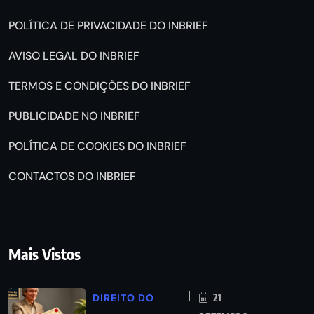
POLÍTICA DE PRIVACIDADE DO INBRIEF
AVISO LEGAL DO INBRIEF
TERMOS E CONDIÇÕES DO INBRIEF
PUBLICIDADE NO INBRIEF
POLÍTICA DE COOKIES DO INBRIEF
CONTACTOS DO INBRIEF
Mais Vistos
DIREITO DO
21