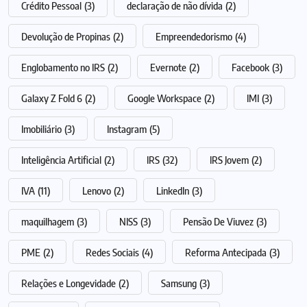
Crédito Pessoal
(3)
declaração de não dívida
(2)
Devolução de Propinas
(2)
Empreendedorismo
(4)
Englobamento no IRS
(2)
Evernote
(2)
Facebook
(3)
Galaxy Z Fold 6
(2)
Google Workspace
(2)
IMI
(3)
Imobiliário
(3)
Instagram
(5)
Inteligência Artificial
(2)
IRS
(32)
IRS Jovem
(2)
IVA
(11)
Lenovo
(2)
LinkedIn
(3)
maquilhagem
(3)
NISS
(3)
Pensão De Viuvez
(3)
PME
(2)
Redes Sociais
(4)
Reforma Antecipada
(3)
Relações e Longevidade
(2)
Samsung
(3)