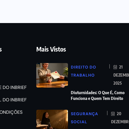
s
Mais Vistos
DIREITO DO
21
TRABALHO
DEZEMB
2025
 DO INBRIEF
Diuturnidades: O Que É, Como
Funciona e Quem Tem Direito
 DO INBRIEF
CONDIÇÕES
SEGURANÇA
20
SOCIAL
DEZEMBRO