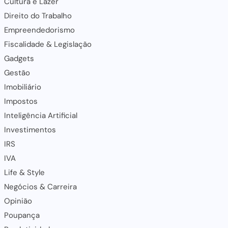
Cultura e Lazer
Direito do Trabalho
Empreendedorismo
Fiscalidade & Legislação
Gadgets
Gestão
Imobiliário
Impostos
Inteligência Artificial
Investimentos
IRS
IVA
Life & Style
Negócios & Carreira
Opinião
Poupança