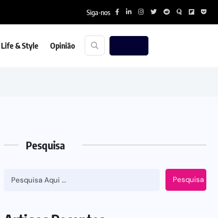
Siga-nos
Life & Style
Opinião
Pesquisa
Pesquisa