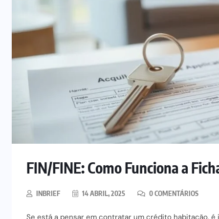
FIN/FINE: Como Funciona a Fich
INBRIEF
14 ABRIL, 2025
0 COMENTÁRIOS
Se está a pensar em contratar um crédito habitação, é 