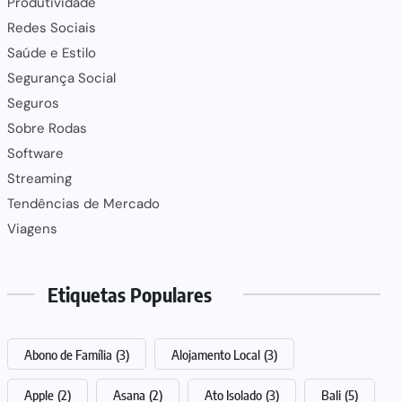
Produtividade
Redes Sociais
Saúde e Estilo
Segurança Social
Seguros
Sobre Rodas
Software
Streaming
Tendências de Mercado
Viagens
Etiquetas Populares
Abono de Família
(3)
Alojamento Local
(3)
Apple
(2)
Asana
(2)
Ato Isolado
(3)
Bali
(5)