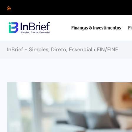
Finanças & Investimentos
F
InBrief - Simples, Direto, Essencial
FIN/FINE
>