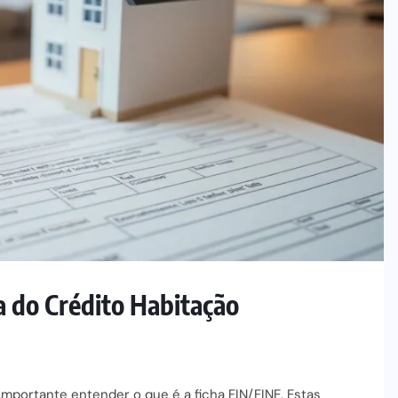
a do Crédito Habitação
importante entender o que é a ficha FIN/FINE. Estas