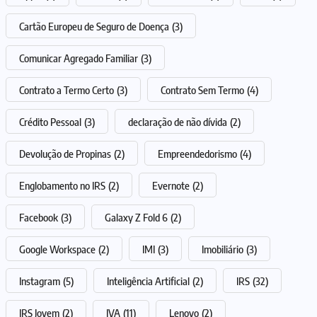
Cartão Europeu de Seguro de Doença
(3)
Comunicar Agregado Familiar
(3)
Contrato a Termo Certo
(3)
Contrato Sem Termo
(4)
Crédito Pessoal
(3)
declaração de não dívida
(2)
Devolução de Propinas
(2)
Empreendedorismo
(4)
Englobamento no IRS
(2)
Evernote
(2)
Facebook
(3)
Galaxy Z Fold 6
(2)
Google Workspace
(2)
IMI
(3)
Imobiliário
(3)
Instagram
(5)
Inteligência Artificial
(2)
IRS
(32)
IRS Jovem
(2)
IVA
(11)
Lenovo
(2)