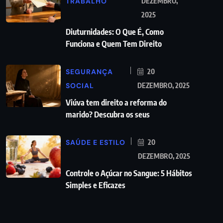
TRABALHO
DEZEMBRO,
2025
Diuturnidades: O Que É, Como
Funciona e Quem Tem Direito
SEGURANÇA
20
SOCIAL
DEZEMBRO, 2025
Viúva tem direito a reforma do
marido? Descubra os seus
SAÚDE E ESTILO
20
DEZEMBRO, 2025
Controle o Açúcar no Sangue: 5 Hábitos
Simples e Eficazes