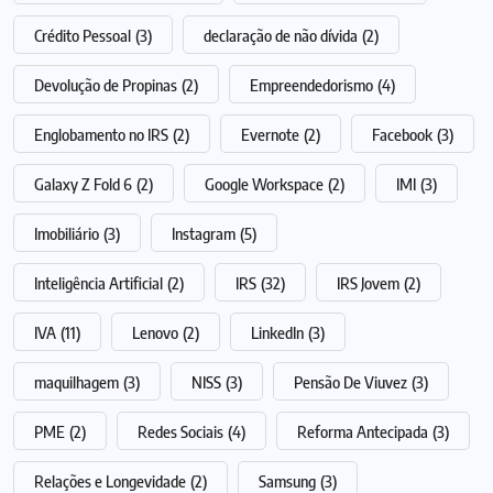
Crédito Pessoal
(3)
declaração de não dívida
(2)
Devolução de Propinas
(2)
Empreendedorismo
(4)
Englobamento no IRS
(2)
Evernote
(2)
Facebook
(3)
Galaxy Z Fold 6
(2)
Google Workspace
(2)
IMI
(3)
Imobiliário
(3)
Instagram
(5)
Inteligência Artificial
(2)
IRS
(32)
IRS Jovem
(2)
IVA
(11)
Lenovo
(2)
LinkedIn
(3)
maquilhagem
(3)
NISS
(3)
Pensão De Viuvez
(3)
PME
(2)
Redes Sociais
(4)
Reforma Antecipada
(3)
Relações e Longevidade
(2)
Samsung
(3)