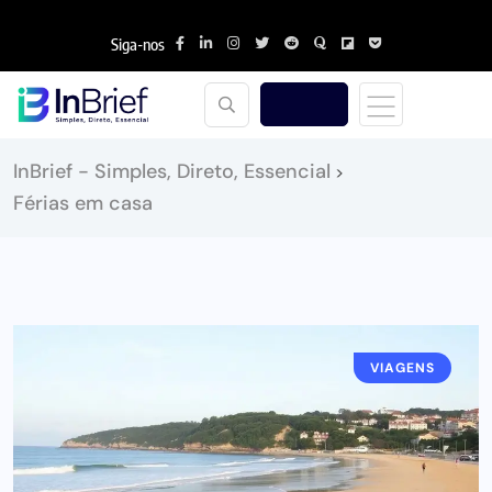
Siga-nos
InBrief - Simples, Direto, Essencial
>
Férias em casa
VIAGENS