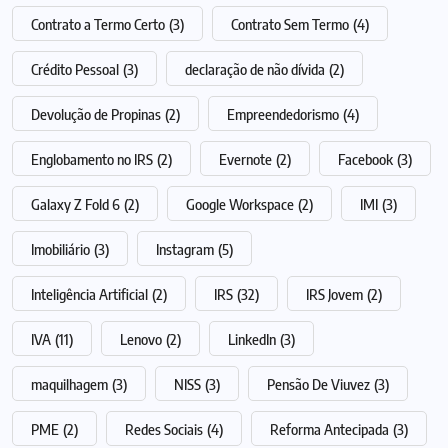
Contrato a Termo Certo
(3)
Contrato Sem Termo
(4)
Crédito Pessoal
(3)
declaração de não dívida
(2)
Devolução de Propinas
(2)
Empreendedorismo
(4)
Englobamento no IRS
(2)
Evernote
(2)
Facebook
(3)
Galaxy Z Fold 6
(2)
Google Workspace
(2)
IMI
(3)
Imobiliário
(3)
Instagram
(5)
Inteligência Artificial
(2)
IRS
(32)
IRS Jovem
(2)
IVA
(11)
Lenovo
(2)
LinkedIn
(3)
maquilhagem
(3)
NISS
(3)
Pensão De Viuvez
(3)
PME
(2)
Redes Sociais
(4)
Reforma Antecipada
(3)