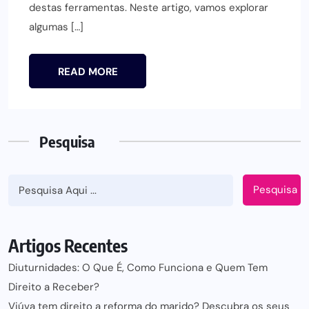
destas ferramentas. Neste artigo, vamos explorar
algumas […]
READ MORE
Pesquisa
Pesquisa
Artigos Recentes
Diuturnidades: O Que É, Como Funciona e Quem Tem
Direito a Receber?
Viúva tem direito a reforma do marido? Descubra os seus