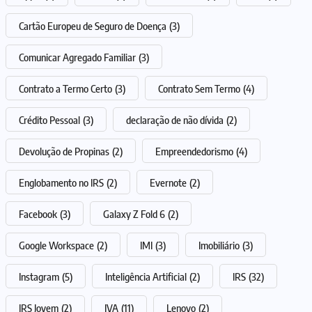
Cartão Europeu de Seguro de Doença
(3)
Comunicar Agregado Familiar
(3)
Contrato a Termo Certo
(3)
Contrato Sem Termo
(4)
Crédito Pessoal
(3)
declaração de não dívida
(2)
Devolução de Propinas
(2)
Empreendedorismo
(4)
Englobamento no IRS
(2)
Evernote
(2)
Facebook
(3)
Galaxy Z Fold 6
(2)
Google Workspace
(2)
IMI
(3)
Imobiliário
(3)
Instagram
(5)
Inteligência Artificial
(2)
IRS
(32)
IRS Jovem
(2)
IVA
(11)
Lenovo
(2)