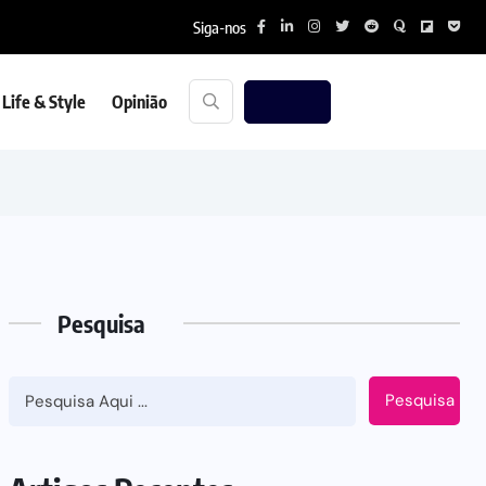
Siga-nos
Life & Style
Opinião
Pesquisa
Pesquisa