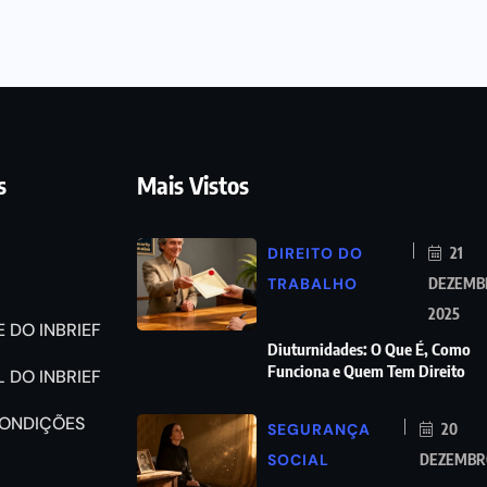
s
Mais Vistos
DIREITO DO
21
TRABALHO
DEZEMB
2025
 DO INBRIEF
Diuturnidades: O Que É, Como
Funciona e Quem Tem Direito
 DO INBRIEF
CONDIÇÕES
SEGURANÇA
20
SOCIAL
DEZEMBRO