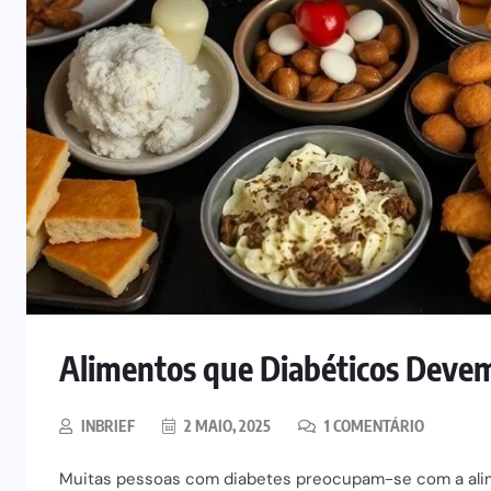
Alimentos que Diabéticos Devem 
INBRIEF
2 MAIO, 2025
1 COMENTÁRIO
Muitas pessoas com diabetes preocupam-se com a alim