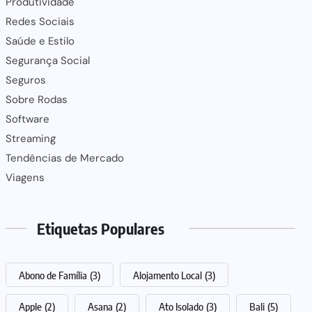
Produtividade
Redes Sociais
Saúde e Estilo
Segurança Social
Seguros
Sobre Rodas
Software
Streaming
Tendências de Mercado
Viagens
Etiquetas Populares
Abono de Família
(3)
Alojamento Local
(3)
Apple
(2)
Asana
(2)
Ato Isolado
(3)
Bali
(5)