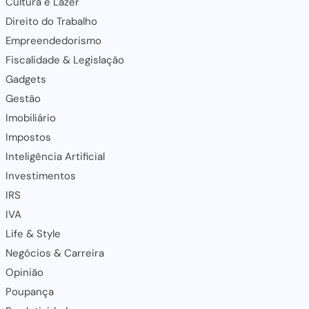
Cultura e Lazer
Direito do Trabalho
Empreendedorismo
Fiscalidade & Legislação
Gadgets
Gestão
Imobiliário
Impostos
Inteligência Artificial
Investimentos
IRS
IVA
Life & Style
Negócios & Carreira
Opinião
Poupança