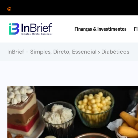
Finanças & Investimentos
F
InBrief - Simples, Direto, Essencial
Diabéticos
>