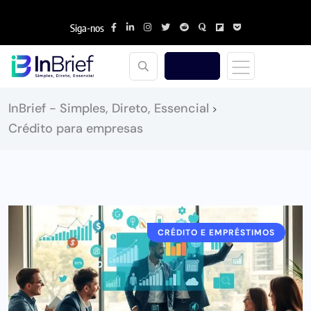
Siga-nos
InBrief - Simples, Direto, Essencial
>
Crédito para empresas
CRÉDITO E EMPRÉSTIMOS