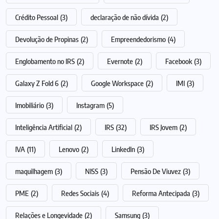
Crédito Pessoal
(3)
declaração de não dívida
(2)
Devolução de Propinas
(2)
Empreendedorismo
(4)
Englobamento no IRS
(2)
Evernote
(2)
Facebook
(3)
Galaxy Z Fold 6
(2)
Google Workspace
(2)
IMI
(3)
Imobiliário
(3)
Instagram
(5)
Inteligência Artificial
(2)
IRS
(32)
IRS Jovem
(2)
IVA
(11)
Lenovo
(2)
LinkedIn
(3)
maquilhagem
(3)
NISS
(3)
Pensão De Viuvez
(3)
PME
(2)
Redes Sociais
(4)
Reforma Antecipada
(3)
Relações e Longevidade
(2)
Samsung
(3)