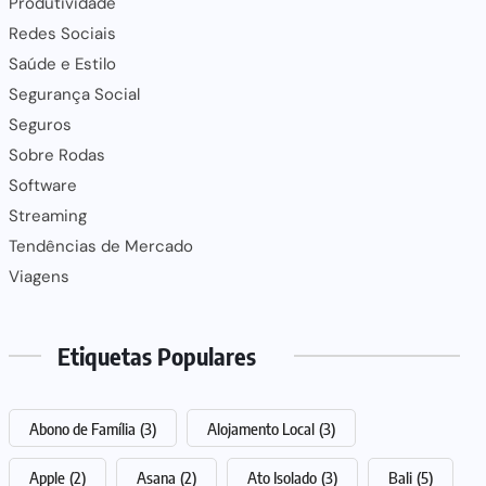
Produtividade
Redes Sociais
Saúde e Estilo
Segurança Social
Seguros
Sobre Rodas
Software
Streaming
Tendências de Mercado
Viagens
Etiquetas Populares
Abono de Família
(3)
Alojamento Local
(3)
Apple
(2)
Asana
(2)
Ato Isolado
(3)
Bali
(5)