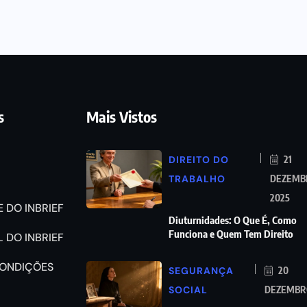
s
Mais Vistos
DIREITO DO
21
TRABALHO
DEZEMB
2025
 DO INBRIEF
Diuturnidades: O Que É, Como
Funciona e Quem Tem Direito
 DO INBRIEF
CONDIÇÕES
SEGURANÇA
20
SOCIAL
DEZEMBRO