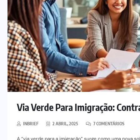
Via Verde Para Imigração: Cont
INBRIEF
2 ABRIL, 2025
7 COMENTÁRIOS
A “via verde para a imigração” surge como uma nova sol