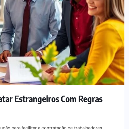
ratar Estrangeiros Com Regras
ução para facilitar a contratação de trabalhadores