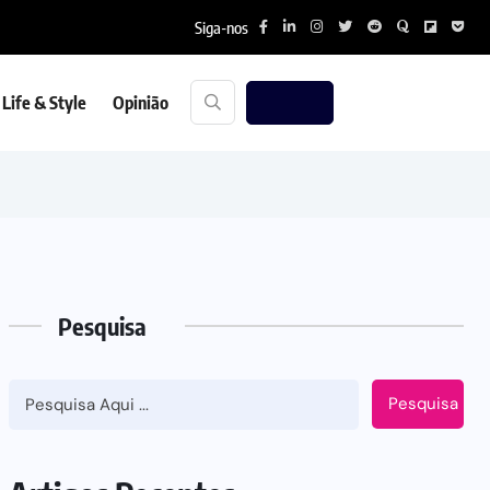
Siga-nos
Life & Style
Opinião
Pesquisa
Pesquisa