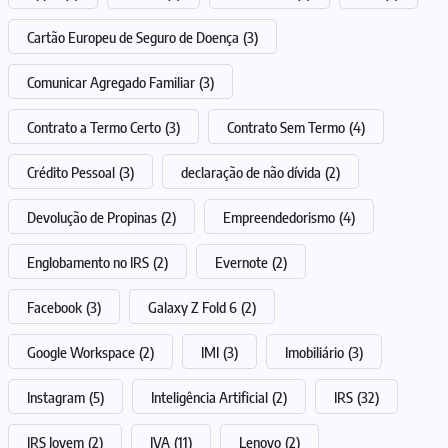
Cartão Europeu de Seguro de Doença
(3)
Comunicar Agregado Familiar
(3)
Contrato a Termo Certo
(3)
Contrato Sem Termo
(4)
Crédito Pessoal
(3)
declaração de não dívida
(2)
Devolução de Propinas
(2)
Empreendedorismo
(4)
Englobamento no IRS
(2)
Evernote
(2)
Facebook
(3)
Galaxy Z Fold 6
(2)
Google Workspace
(2)
IMI
(3)
Imobiliário
(3)
Instagram
(5)
Inteligência Artificial
(2)
IRS
(32)
IRS Jovem
(2)
IVA
(11)
Lenovo
(2)