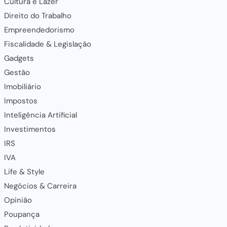
Cultura e Lazer
Direito do Trabalho
Empreendedorismo
Fiscalidade & Legislação
Gadgets
Gestão
Imobiliário
Impostos
Inteligência Artificial
Investimentos
IRS
IVA
Life & Style
Negócios & Carreira
Opinião
Poupança