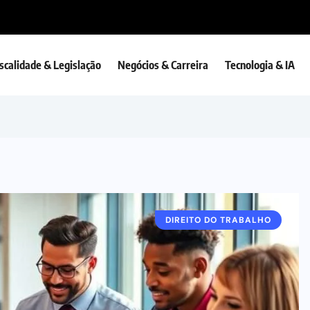
iscalidade & Legislação
Negócios & Carreira
Tecnologia & IA
DIREITO DO TRABALHO