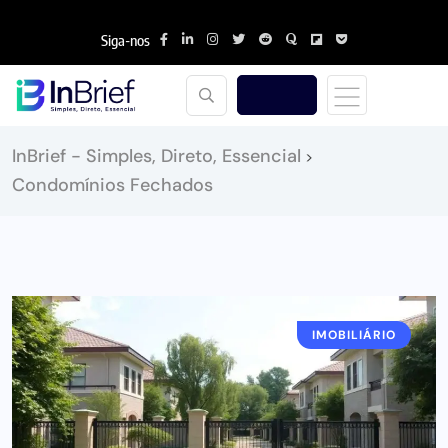
Siga-nos
InBrief - Simples, Direto, Essencial
>
Condomínios Fechados
IMOBILIÁRIO