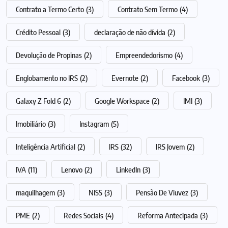
Contrato a Termo Certo
(3)
Contrato Sem Termo
(4)
Crédito Pessoal
(3)
declaração de não dívida
(2)
Devolução de Propinas
(2)
Empreendedorismo
(4)
Englobamento no IRS
(2)
Evernote
(2)
Facebook
(3)
Galaxy Z Fold 6
(2)
Google Workspace
(2)
IMI
(3)
Imobiliário
(3)
Instagram
(5)
Inteligência Artificial
(2)
IRS
(32)
IRS Jovem
(2)
IVA
(11)
Lenovo
(2)
LinkedIn
(3)
maquilhagem
(3)
NISS
(3)
Pensão De Viuvez
(3)
PME
(2)
Redes Sociais
(4)
Reforma Antecipada
(3)