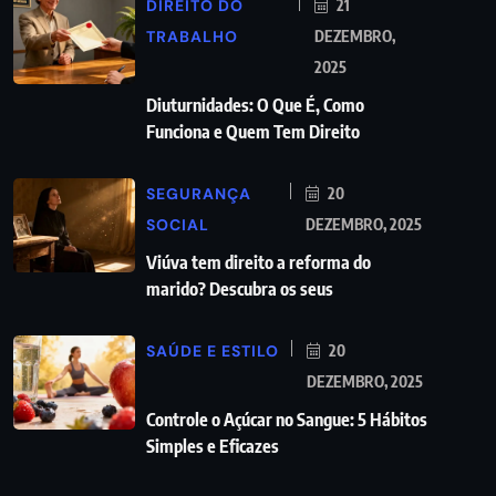
DIREITO DO
21
TRABALHO
DEZEMBRO,
2025
Diuturnidades: O Que É, Como
Funciona e Quem Tem Direito
SEGURANÇA
20
SOCIAL
DEZEMBRO, 2025
Viúva tem direito a reforma do
marido? Descubra os seus
SAÚDE E ESTILO
20
DEZEMBRO, 2025
Controle o Açúcar no Sangue: 5 Hábitos
Simples e Eficazes