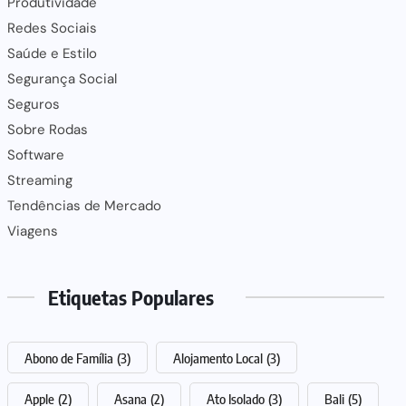
Produtividade
Redes Sociais
Saúde e Estilo
Segurança Social
Seguros
Sobre Rodas
Software
Streaming
Tendências de Mercado
Viagens
Etiquetas Populares
Abono de Família
(3)
Alojamento Local
(3)
Apple
(2)
Asana
(2)
Ato Isolado
(3)
Bali
(5)