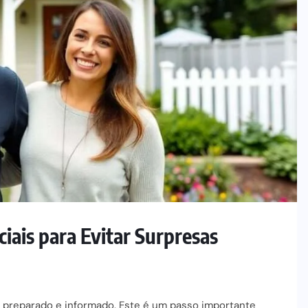
iais para Evitar Surpresas
r preparado e informado. Este é um passo importante