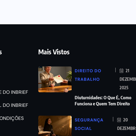
s
Mais Vistos
DIREITO DO
21
TRABALHO
DEZEMB
2025
 DO INBRIEF
Diuturnidades: O Que É, Como
Funciona e Quem Tem Direito
 DO INBRIEF
CONDIÇÕES
SEGURANÇA
20
SOCIAL
DEZEMBRO