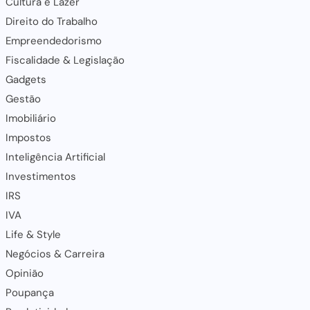
Cultura e Lazer
Direito do Trabalho
Empreendedorismo
Fiscalidade & Legislação
Gadgets
Gestão
Imobiliário
Impostos
Inteligência Artificial
Investimentos
IRS
IVA
Life & Style
Negócios & Carreira
Opinião
Poupança