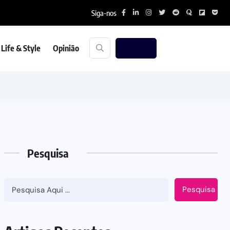
Siga-nos
Life & Style
Opinião
Pesquisa
Pesquisa