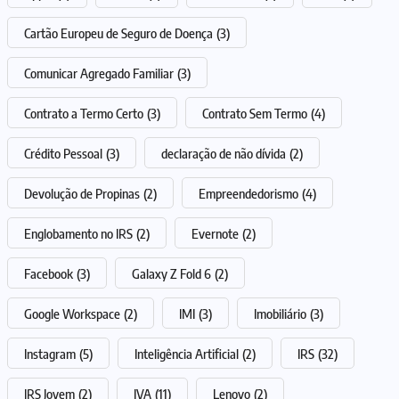
Cartão Europeu de Seguro de Doença
(3)
Comunicar Agregado Familiar
(3)
Contrato a Termo Certo
(3)
Contrato Sem Termo
(4)
Crédito Pessoal
(3)
declaração de não dívida
(2)
Devolução de Propinas
(2)
Empreendedorismo
(4)
Englobamento no IRS
(2)
Evernote
(2)
Facebook
(3)
Galaxy Z Fold 6
(2)
Google Workspace
(2)
IMI
(3)
Imobiliário
(3)
Instagram
(5)
Inteligência Artificial
(2)
IRS
(32)
IRS Jovem
(2)
IVA
(11)
Lenovo
(2)