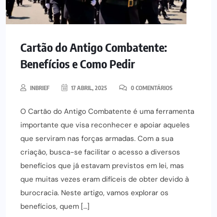
Cartão do Antigo Combatente:
Benefícios e Como Pedir
INBRIEF
17 ABRIL, 2025
0 COMENTÁRIOS
O Cartão do Antigo Combatente é uma ferramenta
importante que visa reconhecer e apoiar aqueles
que serviram nas forças armadas. Com a sua
criação, busca-se facilitar o acesso a diversos
benefícios que já estavam previstos em lei, mas
que muitas vezes eram difíceis de obter devido à
burocracia. Neste artigo, vamos explorar os
benefícios, quem […]