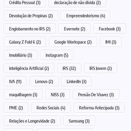
Crédito Pessoal
(3)
declaração de não dívida
(2)
Devolução de Propinas
(2)
Empreendedorismo
(4)
Englobamento no IRS
(2)
Evernote
(2)
Facebook
(3)
Galaxy Z Fold 6
(2)
Google Workspace
(2)
IMI
(3)
Imobiliário
(3)
Instagram
(5)
Inteligência Artificial
(2)
IRS
(32)
IRS Jovem
(2)
IVA
(11)
Lenovo
(2)
LinkedIn
(3)
maquilhagem
(3)
NISS
(3)
Pensão De Viuvez
(3)
PME
(2)
Redes Sociais
(4)
Reforma Antecipada
(3)
Relações e Longevidade
(2)
Samsung
(3)