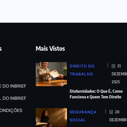
s
Mais Vistos
DIREITO DO
21
TRABALHO
DEZEMB
2025
 DO INBRIEF
Diuturnidades: O Que É, Como
Funciona e Quem Tem Direito
 DO INBRIEF
CONDIÇÕES
SEGURANÇA
20
SOCIAL
DEZEMBRO