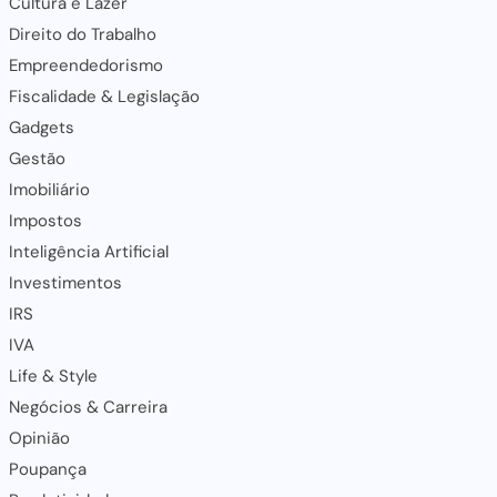
Cultura e Lazer
Direito do Trabalho
Empreendedorismo
Fiscalidade & Legislação
Gadgets
Gestão
Imobiliário
Impostos
Inteligência Artificial
Investimentos
IRS
IVA
Life & Style
Negócios & Carreira
Opinião
Poupança