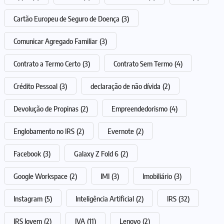
Cartão Europeu de Seguro de Doença
(3)
Comunicar Agregado Familiar
(3)
Contrato a Termo Certo
(3)
Contrato Sem Termo
(4)
Crédito Pessoal
(3)
declaração de não dívida
(2)
Devolução de Propinas
(2)
Empreendedorismo
(4)
Englobamento no IRS
(2)
Evernote
(2)
Facebook
(3)
Galaxy Z Fold 6
(2)
Google Workspace
(2)
IMI
(3)
Imobiliário
(3)
Instagram
(5)
Inteligência Artificial
(2)
IRS
(32)
IRS Jovem
(2)
IVA
(11)
Lenovo
(2)