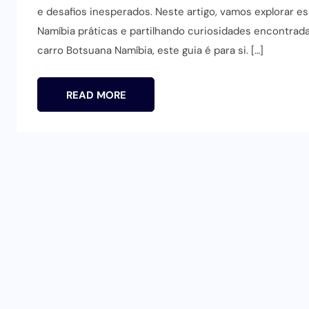
e desafios inesperados. Neste artigo, vamos explorar e
Namíbia práticas e partilhando curiosidades encontrad
carro Botsuana Namíbia, este guia é para si. […]
READ MORE