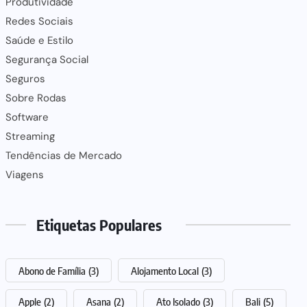
Produtividade
Redes Sociais
Saúde e Estilo
Segurança Social
Seguros
Sobre Rodas
Software
Streaming
Tendências de Mercado
Viagens
Etiquetas Populares
Abono de Família
(3)
Alojamento Local
(3)
Apple
(2)
Asana
(2)
Ato Isolado
(3)
Bali
(5)