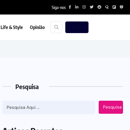
Siga-nos
Life & Style
Opinião
Pesquisa
Pesquisa