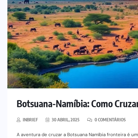
Botsuana-Namíbia: Como Cruzar 
INBRIEF
30 ABRIL, 2025
0 COMENTÁRIOS
A aventura de cruzar a Botsuana Namíbia fronteira é u