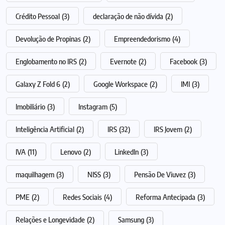
Crédito Pessoal
(3)
declaração de não dívida
(2)
Devolução de Propinas
(2)
Empreendedorismo
(4)
Englobamento no IRS
(2)
Evernote
(2)
Facebook
(3)
Galaxy Z Fold 6
(2)
Google Workspace
(2)
IMI
(3)
Imobiliário
(3)
Instagram
(5)
Inteligência Artificial
(2)
IRS
(32)
IRS Jovem
(2)
IVA
(11)
Lenovo
(2)
LinkedIn
(3)
maquilhagem
(3)
NISS
(3)
Pensão De Viuvez
(3)
PME
(2)
Redes Sociais
(4)
Reforma Antecipada
(3)
Relações e Longevidade
(2)
Samsung
(3)