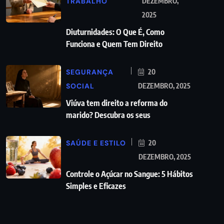
TRABALHO
DEZEMBRO,
2025
Diuturnidades: O Que É, Como
Funciona e Quem Tem Direito
SEGURANÇA
20
SOCIAL
DEZEMBRO, 2025
Viúva tem direito a reforma do
marido? Descubra os seus
SAÚDE E ESTILO
20
DEZEMBRO, 2025
Controle o Açúcar no Sangue: 5 Hábitos
Simples e Eficazes