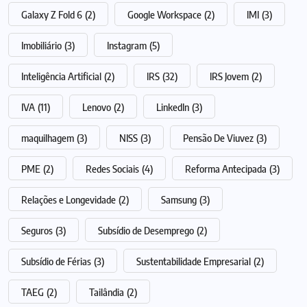
Galaxy Z Fold 6
(2)
Google Workspace
(2)
IMI
(3)
Imobiliário
(3)
Instagram
(5)
Inteligência Artificial
(2)
IRS
(32)
IRS Jovem
(2)
IVA
(11)
Lenovo
(2)
LinkedIn
(3)
maquilhagem
(3)
NISS
(3)
Pensão De Viuvez
(3)
PME
(2)
Redes Sociais
(4)
Reforma Antecipada
(3)
Relações e Longevidade
(2)
Samsung
(3)
Seguros
(3)
Subsídio de Desemprego
(2)
Subsídio de Férias
(3)
Sustentabilidade Empresarial
(2)
TAEG
(2)
Tailândia
(2)