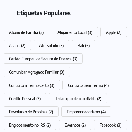
Etiquetas Populares
Abono de Família
(3)
Alojamento Local
(3)
Apple
(2)
Asana
(2)
Ato Isolado
(3)
Bali
(5)
Cartão Europeu de Seguro de Doença
(3)
Comunicar Agregado Familiar
(3)
Contrato a Termo Certo
(3)
Contrato Sem Termo
(4)
Crédito Pessoal
(3)
declaração de não dívida
(2)
Devolução de Propinas
(2)
Empreendedorismo
(4)
Englobamento no IRS
(2)
Evernote
(2)
Facebook
(3)