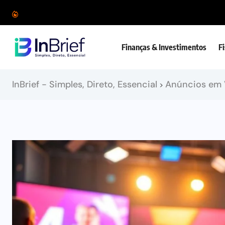
Finanças & Investimentos
F
InBrief - Simples, Direto, Essencial
Anúncios em 
>