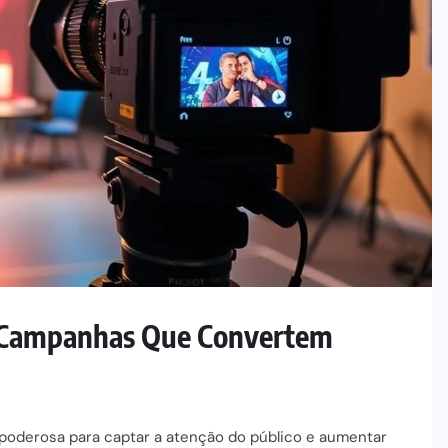
r Campanhas Que Convertem
poderosa para captar a atenção do público e aumentar