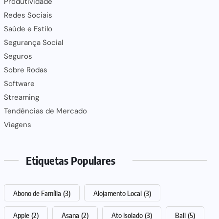
Produtividade
Redes Sociais
Saúde e Estilo
Segurança Social
Seguros
Sobre Rodas
Software
Streaming
Tendências de Mercado
Viagens
Etiquetas Populares
Abono de Família
(3)
Alojamento Local
(3)
Apple
(2)
Asana
(2)
Ato Isolado
(3)
Bali
(5)