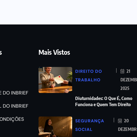
s
Mais Vistos
DIREITO DO
21
TRABALHO
DEZEMB
2025
 DO INBRIEF
Diuturnidades: O Que É, Como
Funciona e Quem Tem Direito
 DO INBRIEF
CONDIÇÕES
SEGURANÇA
20
SOCIAL
DEZEMBRO