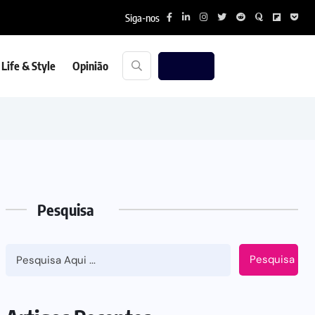
Siga-nos
Life & Style
Opinião
Pesquisa
Pesquisa