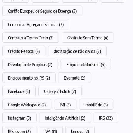
Cartão Europeu de Seguro de Doença
(3)
Comunicar Agregado Familiar
(3)
Contrato a Termo Certo
(3)
Contrato Sem Termo
(4)
Crédito Pessoal
(3)
declaração de não dívida
(2)
Devolução de Propinas
(2)
Empreendedorismo
(4)
Englobamento no IRS
(2)
Evernote
(2)
Facebook
(3)
Galaxy Z Fold 6
(2)
Google Workspace
(2)
IMI
(3)
Imobiliário
(3)
Instagram
(5)
Inteligência Artificial
(2)
IRS
(32)
IRS Jovem
(2)
IVA
(11)
Lenovo
(2)