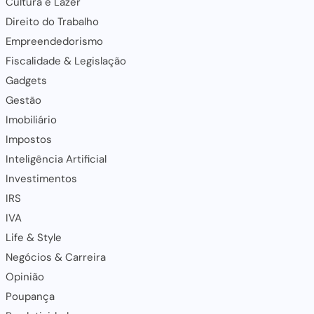
Cultura e Lazer
Direito do Trabalho
Empreendedorismo
Fiscalidade & Legislação
Gadgets
Gestão
Imobiliário
Impostos
Inteligência Artificial
Investimentos
IRS
IVA
Life & Style
Negócios & Carreira
Opinião
Poupança