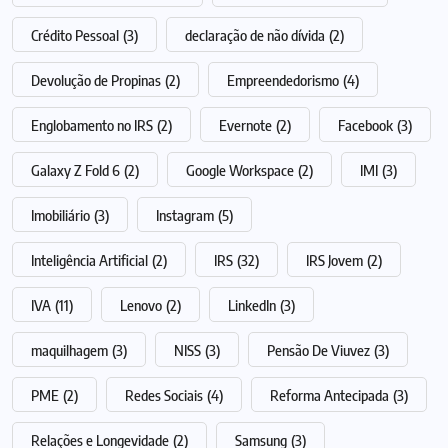
Crédito Pessoal
(3)
declaração de não dívida
(2)
Devolução de Propinas
(2)
Empreendedorismo
(4)
Englobamento no IRS
(2)
Evernote
(2)
Facebook
(3)
Galaxy Z Fold 6
(2)
Google Workspace
(2)
IMI
(3)
Imobiliário
(3)
Instagram
(5)
Inteligência Artificial
(2)
IRS
(32)
IRS Jovem
(2)
IVA
(11)
Lenovo
(2)
LinkedIn
(3)
maquilhagem
(3)
NISS
(3)
Pensão De Viuvez
(3)
PME
(2)
Redes Sociais
(4)
Reforma Antecipada
(3)
Relações e Longevidade
(2)
Samsung
(3)